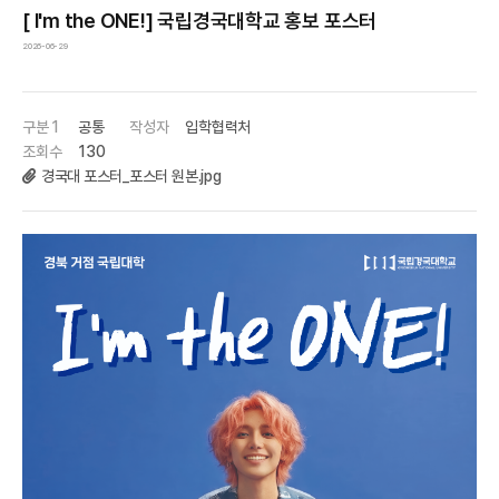
[ I'm the ONE!] 국립경국대학교 홍보 포스터
2026-06-29
구분 1
공통
작성자
입학협력처
조회수
130
경국대 포스터_포스터 원본.jpg