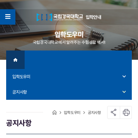
입학안내
4
입학도우미
국립경국대학교에서 알려주는 수험생활 백서!
입학도우미
공지사항
입학도우미
공지사항
공지사항