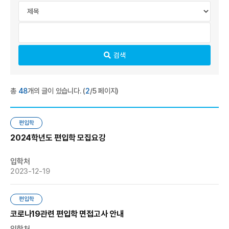
검색
총
48
개의 글이 있습니다. (
2
/5 페이지)
편입학
2024학년도 편입학 모집요강
입학처
2023-12-19
편입학
코로나19관련 편입학 면접고사 안내