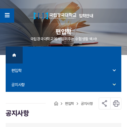
입학안내
4
편입학
국립경국대학교에서 알려주는 수험생활 백서!
편입학
공지사항
편입학
공지사항
공지사항