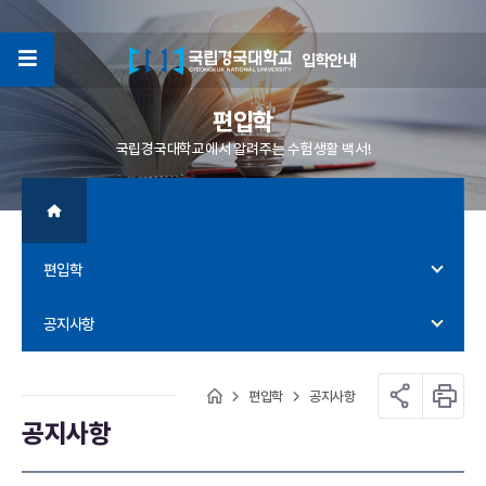
입학안내
4
편입학
국립경국대학교에서 알려주는 수험생활 백서!
편입학
공지사항
편입학
공지사항
공지사항