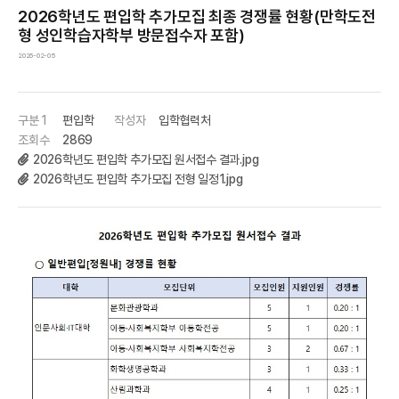
2026학년도 편입학 추가모집 최종 경쟁률 현황(만학도전
형 성인학습자학부 방문접수자 포함)
2026-02-05
구분 1
편입학
작성자
입학협력처
조회수
2869
2026학년도 편입학 추가모집 원서접수 결과.jpg
2026학년도 편입학 추가모집 전형 일정1.jpg