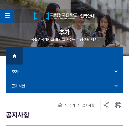
입학안내
4
추가
국립경국대학교에서 알려주는 수험생활 백서!
추가
공지사항
추가
공지사항
공지사항