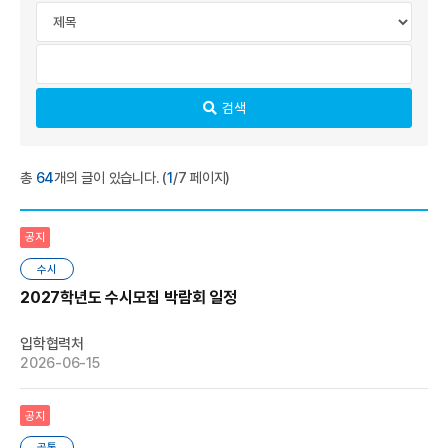
검색
총
64
개의 글이 있습니다. (
1
/7 페이지)
공지
수시
2027학년도 수시모집 박람회 일정
입학협력처
2026-06-15
공지
공통