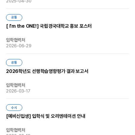
2025-04-30
공통
[ I'm the ONE!] 국립경국대학교 홍보 포스터
입학협력처
2026-06-29
공통
2026학년도 선행학습영향평가 결과 보고서
입학협력처
2026-03-17
수시
[예비신입생] 입학식 및 오리엔테이션 안내
입학협력처