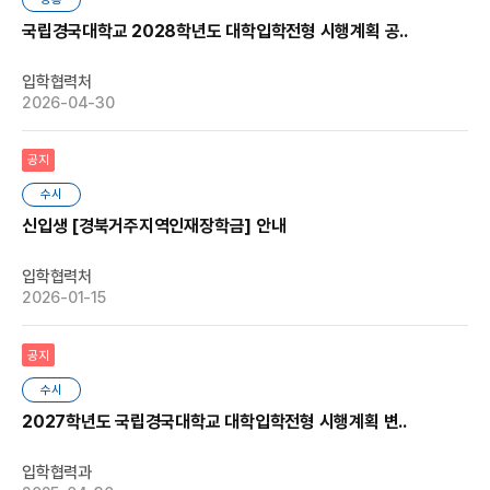
국립경국대학교 2028학년도 대학입학전형 시행계획 공..
입학협력처
2026-04-30
공지
수시
신입생 [경북거주지역인재장학금] 안내
입학협력처
2026-01-15
공지
수시
2027학년도 국립경국대학교 대학입학전형 시행계획 변..
입학협력과