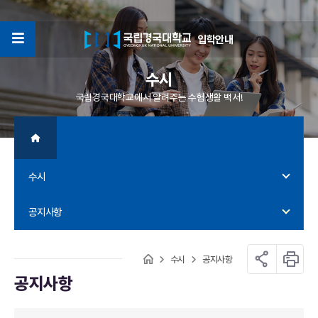
입학안내
4
수시
국립경국대학교에서 알려주는 수험생활 백서!
수시
공지사항
수시
공지사항
공지사항