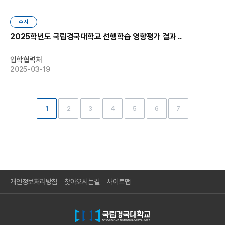
수시
2025학년도 국립경국대학교 선행학습 영향평가 결과 ..
입학협력처
2025-03-19
1
2
3
4
5
6
7
개인정보처리방침
찾아오시는길
사이트맵