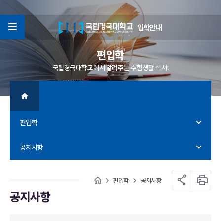
입학안내
4
편입학
국립경국대학교에서 알려주는 수험생활 백서!
편입학
공지사항
편입학
공지사항
공지사항